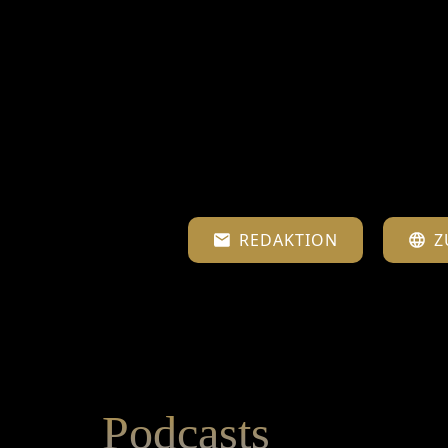
REDAKTION
Z
Podcasts