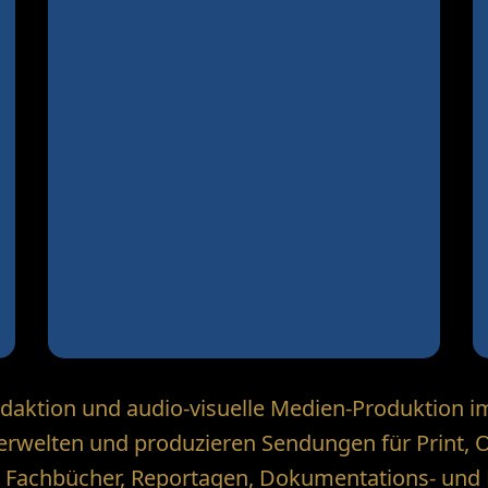
Redaktion und audio-visuelle Medien-Produktion i
derwelten und produzieren Sendungen für Print, O
 Fachbücher, Reportagen, Dokumentations- und