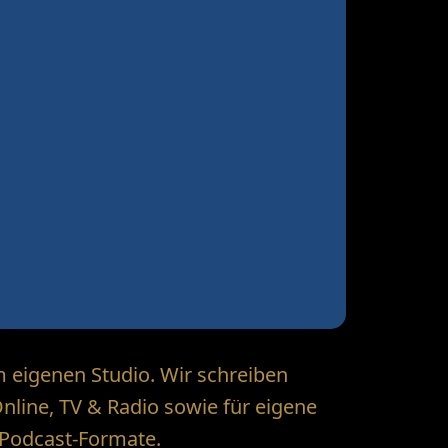
m eigenen Studio. Wir schreiben
nline, TV & Radio sowie für eigene
 Podcast-Formate.