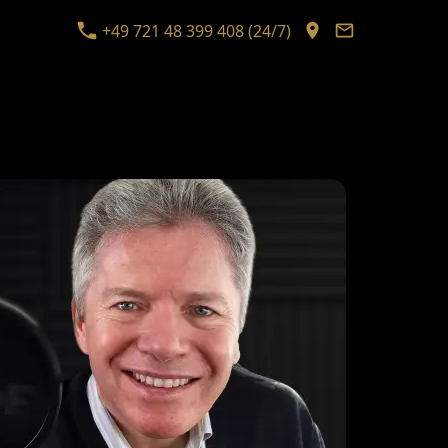
+49 721 48 399 408 (24/7)