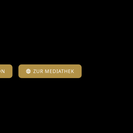
ON
ZUR MEDIATHEK