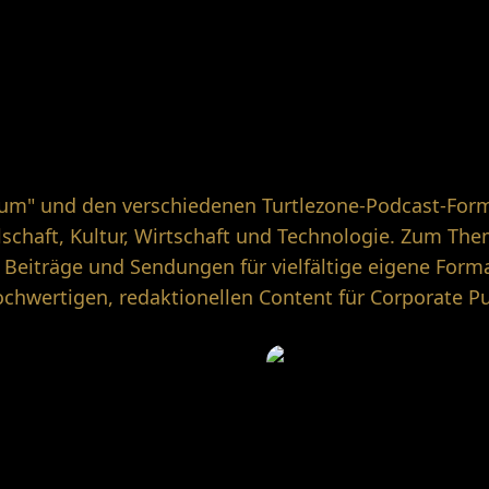
um" und den verschiedenen Turtlezone-Podcast-Forma
schaft, Kultur, Wirtschaft und Technologie. Zum Thema
Beiträge und Sendungen für vielfältige eigene Forma
hwertigen, redaktionellen Content für Corporate Pu